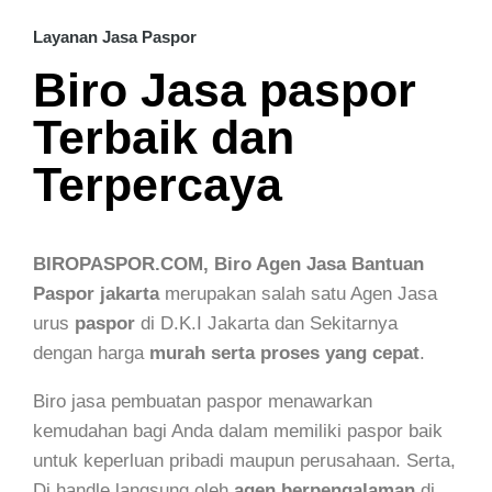
Layanan Jasa Paspor
Biro Jasa paspor
Terbaik dan
Terpercaya
BIROPASPOR.COM, Biro Agen Jasa Bantuan
Paspor jakarta
merupakan salah satu Agen Jasa
urus
paspor
di D.K.I Jakarta dan Sekitarnya
dengan harga
murah serta proses yang cepat
.
Biro jasa pembuatan paspor menawarkan
kemudahan bagi Anda dalam memiliki paspor baik
untuk keperluan pribadi maupun perusahaan. Serta,
Di handle langsung oleh
agen
berpengalaman
di