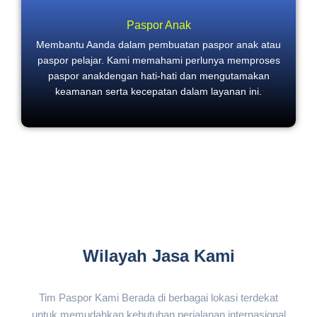
Paspor Anak
Membantu Aanda dalam pembuatan paspor anak atau
paspor pelajar. Kami memahami perlunya memproses
paspor anakdengan hati-hati dan mengutamakan
keamanan serta kecepatan dalam layanan ini.
Wilayah Jasa Kami
Tim Paspor Kami Berada di berbagai lokasi terdekat
untuk memudahkan kebutuhan perjalanan internasional