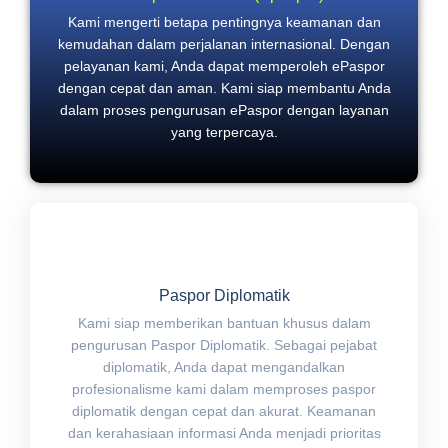
Kami mengerti betapa pentingnya keamanan dan
kemudahan dalam perjalanan internasional. Dengan
pelayanan kami, Anda dapat memperoleh ePaspor
dengan cepat dan aman. Kami siap membantu Anda
dalam proses pengurusan ePaspor dengan layanan
yang terpercaya.
Paspor Diplomatik
Kami siap memberikan bantuan khusus dalam
pengurusan Paspor Diplomatik. Sebagai pejabat
diplomatik, Anda dapat mengandalkan
profesionalisme kami dalam memproses paspor
diplomatik dengan cepat dan akurat. Keamanan
dan kerahasiaan informasi Anda menjadi prioritas