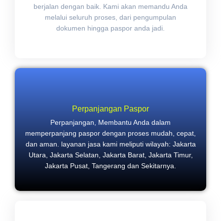
berjalan dengan baik. Kami akan memandu Anda
melalui seluruh proses, dari pengumpulan
dokumen hingga paspor anda jadi.
Perpanjangan Paspor
Perpanjangan, Membantu Anda dalam
memperpanjang paspor dengan proses mudah, cepat,
dan aman. layanan jasa kami meliputi wilayah: Jakarta
Utara, Jakarta Selatan, Jakarta Barat, Jakarta Timur,
Jakarta Pusat, Tangerang dan Sekitarnya.