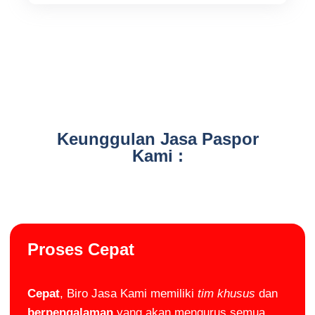
Keunggulan Jasa Paspor
Kami :
Proses Cepat
Cepat
, Biro Jasa Kami memiliki
tim khusus
dan
berpengalaman
yang akan mengurus semua