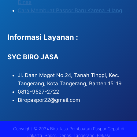
Dinas
Cara Membuat Paspor Baru Karena Hilang
Informasi Layanan :
SYC BIRO JASA
Jl. Daan Mogot No.24, Tanah Tinggi, Kec.
Tangerang, Kota Tangerang, Banten 15119
0812-9527-2722
Biropaspor22@gmail.com
Copyright © 2024
Biro Jasa Pembuatan Paspor Cepat di
Jakarta, Bogor, Depok, Tangerang, Bekasi