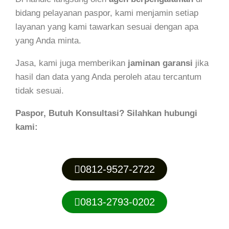
bidang pelayanan paspor, kami menjamin setiap
layanan yang kami tawarkan sesuai dengan apa
yang Anda minta.
Jasa, kami juga memberikan
jaminan garansi
jika
hasil dan data yang Anda peroleh atau tercantum
tidak sesuai.
Paspor, Butuh Konsultasi? Silahkan hubungi
kami:
0812-9527-2722
0813-2793-0202