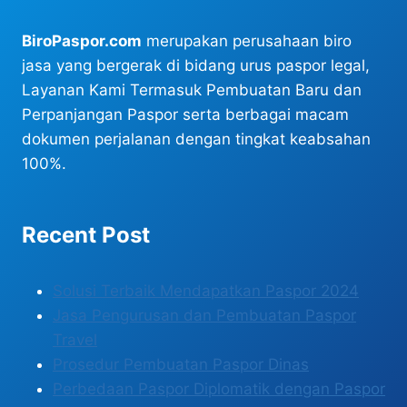
BiroPaspor.com
merupakan perusahaan biro
jasa yang bergerak di bidang urus paspor legal,
Layanan Kami Termasuk Pembuatan Baru dan
Perpanjangan Paspor serta berbagai macam
dokumen perjalanan dengan tingkat keabsahan
100%.
Recent Post
Solusi Terbaik Mendapatkan Paspor 2024
Jasa Pengurusan dan Pembuatan Paspor
Travel
Prosedur Pembuatan Paspor Dinas
Perbedaan Paspor Diplomatik dengan Paspor