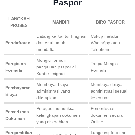
Paspor
LANGKAH
MANDIRI
BIRO PASPOR
PROSES
Datang ke Kantor Imigrasi
Cukup melalui
Pendaftaran
dan Antri untuk
WhatsApp atau
mendaftar.
Telephone
Mengisi formulir
Pengisian
Tanpa Mengisi
pengajuan paspor di
Formulir
Formulir
Kantor Imigrasi.
Membayar biaya
Membayar biaya
Pembayaran
administrasi yang
administrasi sesuai
Biaya
ditetapkan.
ketentuan.
Petugas memeriksa
Pemeriksaan
Pemeriksaa
kelengkapan dokumen
dokumen secara
Dokumen
yang diserahkan.
Online.
Pengambilan
Langsung foto dan