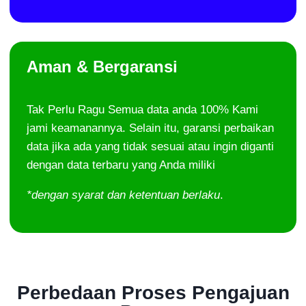
Aman & Bergaransi
Tak Perlu Ragu Semua data anda 100% Kami
jami keamanannya. Selain itu, garansi perbaikan
data jika ada yang tidak sesuai atau ingin diganti
dengan data terbaru yang Anda miliki
*dengan syarat dan ketentuan berlaku
.
Perbedaan Proses Pengajuan