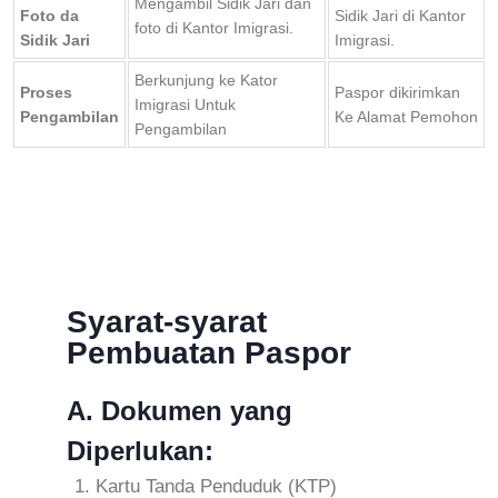
Mengambil Sidik Jari dan
Foto da
Sidik Jari di Kantor
foto di Kantor Imigrasi.
Sidik Jari
Imigrasi.
Berkunjung ke Kator
Proses
Paspor dikirimkan
Imigrasi Untuk
Pengambilan
Ke Alamat Pemohon
Pengambilan
Syarat-syarat
Pembuatan Paspor
A. Dokumen yang
Diperlukan:
Kartu Tanda Penduduk (KTP)