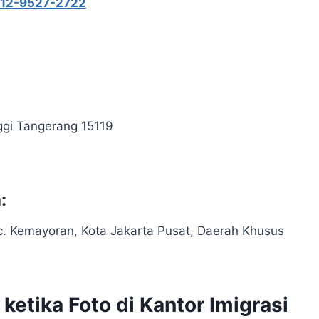
12-9527-2722
ggi Tangerang 15119
a
:
Kec. Kemayoran, Kota Jakarta Pusat, Daerah Khusus
ketika Foto di Kantor Imigrasi