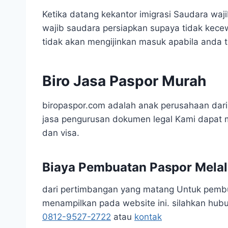
Ketika datang kekantor imigrasi Saudara waj
wajib saudara persiapkan supaya tidak kece
tidak akan mengijinkan masuk apabila anda t
Biro Jasa Paspor Murah
biropaspor.com adalah anak perusahaan dari
jasa pengurusan dokumen legal Kami dapat 
dan visa.
Biaya Pembuatan Paspor Melalu
dari pertimbangan yang matang Untuk pembuat
menampilkan pada website ini. silahkan hubu
0812-9527-2722
atau
ko
n
tak