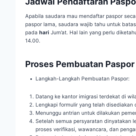
Jadwal Pendaftaran Paspo
Apabila saudara mau mendaftar paspor seca
paspor lama, saudara wajib tahu untuk bata
pada
hari
Jum’at. Hal lain yang perlu diketah
14.00.
Proses Pembuatan Paspor
Langkah-Langkah Pembuatan Paspor:
Datang ke kantor imigrasi terdekat di wi
Lengkapi formulir yang telah disediakan d
Menunggu antrian untuk dilakukan pemer
Setelah semua persyaratan dinyatakan l
proses verifikasi, wawancara, dan pengamb