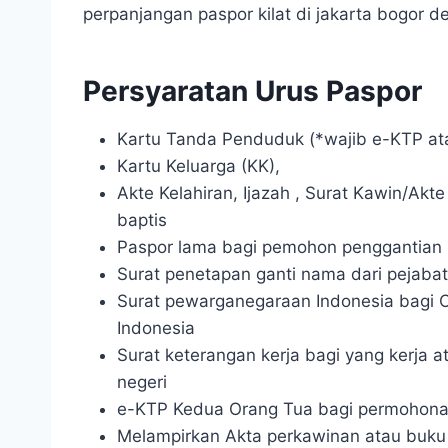
perpanjangan paspor kilat di jakarta bogor 
Persyaratan Urus Paspor
Kartu Tanda Penduduk (*wajib e-KTP at
Kartu Keluarga (KK),
Akte Kelahiran, Ijazah , Surat Kawin/Akt
baptis
Paspor lama bagi pemohon penggantian 
Surat penetapan ganti nama dari pejaba
Surat pewarganegaraan Indonesia bagi
Indonesia
Surat keterangan kerja bagi yang kerja a
negeri
e-KTP Kedua Orang Tua bagi permohona
Melampirkan Akta perkawinan atau buku