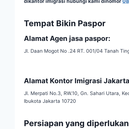
dikantor imigrasi hubungi kami dinomor
08
Tempat Bikin Paspor
Alamat Agen jasa
paspor:
Jl. Daan Mogot No .24 RT. 001/04 Tanah Tin
Alamat Kontor Imigrasi Jakart
Jl. Merpati No.3, RW.10, Gn. Sahari Utara, 
Ibukota Jakarta 10720
Persiapan yang diperlukan 