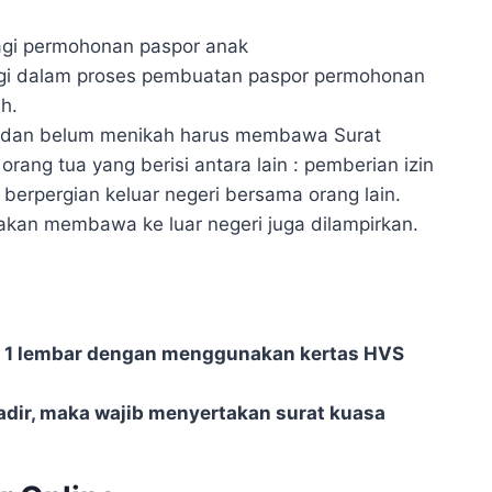
agi permohonan paspor anak
ngi dalam proses pembuatan paspor permohonan
h.
n dan belum menikah harus membawa Surat
rang tua yang berisi antara lain : pemberian izin
berpergian keluar negeri bersama orang lain.
akan membawa ke luar negeri juga dilampirkan.
i 1 lembar dengan menggunakan kertas HVS
hadir, maka wajib menyertakan surat kuasa