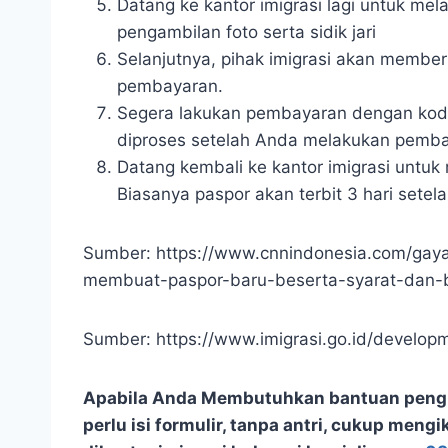
Datang ke kantor imigrasi lagi untuk mel
pengambilan foto serta sidik jari
Selanjutnya, pihak imigrasi akan memb
pembayaran.
Segera lakukan pembayaran dengan kode 
diproses setelah Anda melakukan pemba
Datang kembali ke kantor imigrasi untuk 
Biasanya paspor akan terbit 3 hari set
Sumber: https://www.cnnindonesia.com/ga
membuat-paspor-baru-beserta-syarat-dan-b
Sumber: https://www.imigrasi.go.id/developm
Apabila Anda Membutuhkan bantuan penguru
perlu isi formulir, tanpa antri, cukup mengi