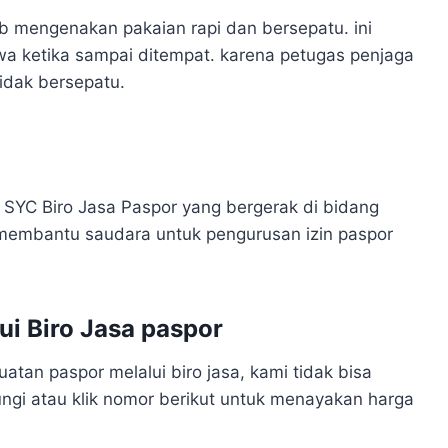
ib mengenakan pakaian rapi dan bersepatu. ini
wa ketika sampai ditempat. karena petugas penjaga
idak bersepatu.
 SYC Biro Jasa Paspor yang bergerak di bidang
membantu saudara untuk pengurusan izin paspor
i Biro Jasa paspor
an paspor melalui biro jasa, kami tidak bisa
ngi atau klik nomor berikut untuk menayakan harga