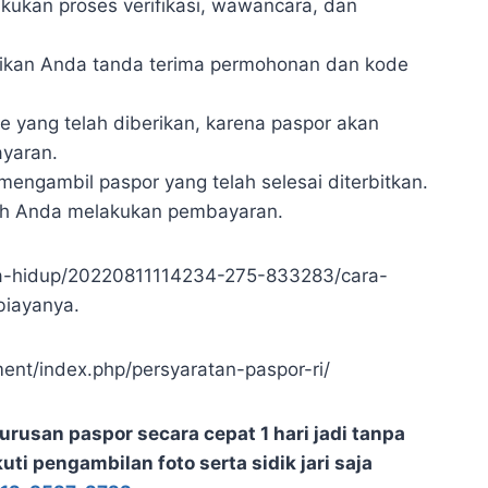
akukan proses verifikasi, wawancara, dan
erikan Anda tanda terima permohonan dan kode
yang telah diberikan, karena paspor akan
yaran.
mengambil paspor yang telah selesai diterbitkan.
elah Anda melakukan pembayaran.
ya-hidup/20220811114234-275-833283/cara-
iayanya.
ent/index.php/persyaratan-paspor-ri/
san paspor secara cepat 1 hari jadi tanpa
kuti pengambilan foto serta sidik jari saja