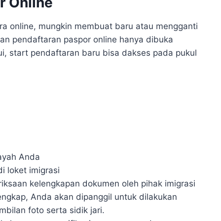
r Online
ra online, mungkin membuat baru atau mengganti
san pendaftaran paspor online hanya dibuka
ui, start pendaftaran baru bisa dakses pada pukul
layah Anda
i loket imigrasi
iksaan kelengkapan dokumen oleh pihak imigrasi
engkap, Anda akan dipanggil untuk dilakukan
ilan foto serta sidik jari.