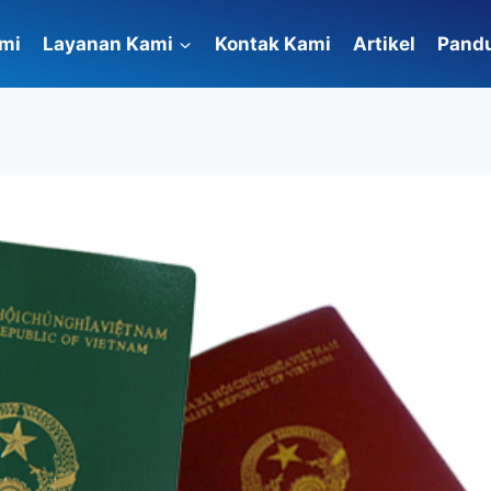
mi
Layanan Kami
Kontak Kami
Artikel
Pand