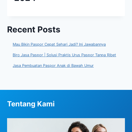
Recent Posts
Mau Bikin Paspor Cepat Sehari Jadi? Ini Jawabannya
Biro Jasa Paspor | Solusi Praktis Urus Paspor Tanpa Ribet
Jasa Pembuatan Paspor Anak di Bawah Umur
Tentang Kami