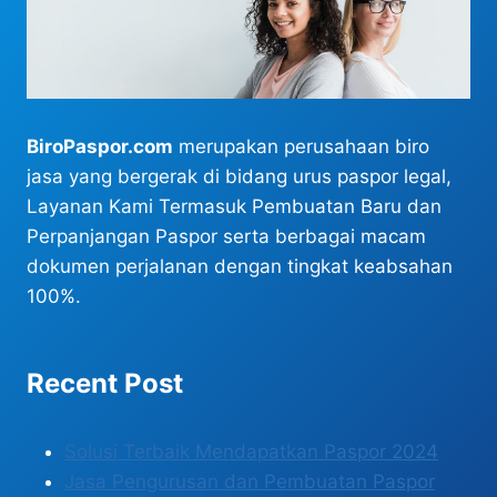
BiroPaspor.com
merupakan perusahaan biro
jasa yang bergerak di bidang urus paspor legal,
Layanan Kami Termasuk Pembuatan Baru dan
Perpanjangan Paspor serta berbagai macam
dokumen perjalanan dengan tingkat keabsahan
100%.
Recent Post
Solusi Terbaik Mendapatkan Paspor 2024
Jasa Pengurusan dan Pembuatan Paspor