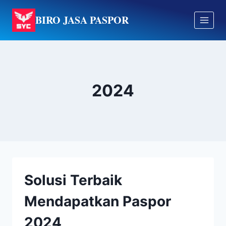
Skip
BIRO JASA PASPOR
to
content
2024
Solusi Terbaik
Mendapatkan Paspor
2024