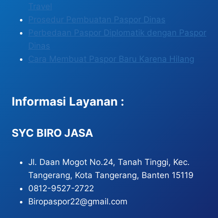
Travel
Prosedur Pembuatan Paspor Dinas
Perbedaan Paspor Diplomatik dengan Paspor
Dinas
Cara Membuat Paspor Baru Karena Hilang
Informasi Layanan :
SYC BIRO JASA
Jl. Daan Mogot No.24, Tanah Tinggi, Kec.
Tangerang, Kota Tangerang, Banten 15119
0812-9527-2722
Biropaspor22@gmail.com