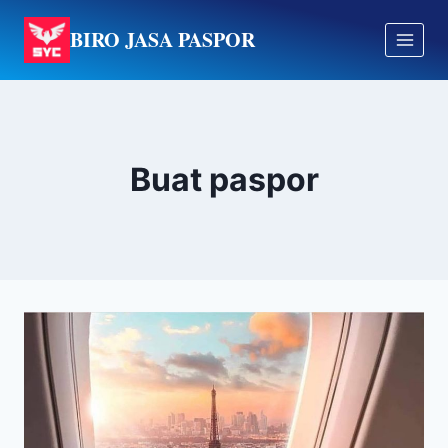
Skip
BIRO JASA PASPOR
to
content
Buat paspor