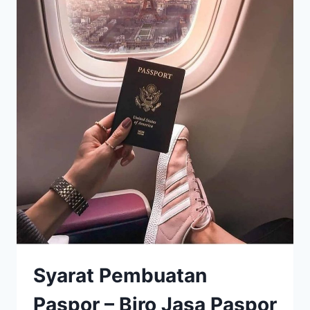
Syarat Pembuatan
Paspor – Biro Jasa Paspor