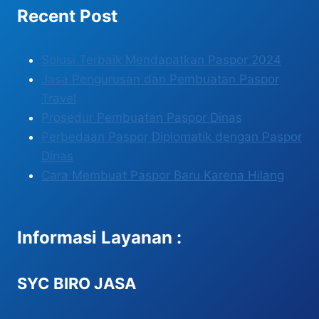
Recent Post
Solusi Terbaik Mendapatkan Paspor 2024
Jasa Pengurusan dan Pembuatan Paspor
Travel
Prosedur Pembuatan Paspor Dinas
Perbedaan Paspor Diplomatik dengan Paspor
Dinas
Cara Membuat Paspor Baru Karena Hilang
Informasi Layanan :
SYC BIRO JASA